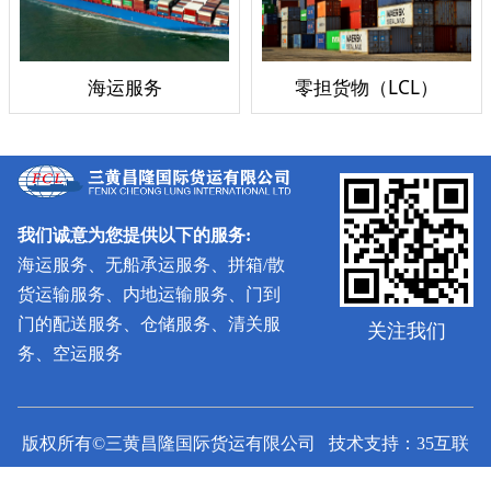
海运服务
零担货物（LCL）
我们诚意为您提供以下的服务:
海运服务、无船承运服务、拼箱/散
货运输服务、内地运输服务、门到
门的配送服务、仓储服务、清关服
关注我们
务、空运服务
版权所有©三黄昌隆国际货运有限公司 技术支持：35互联